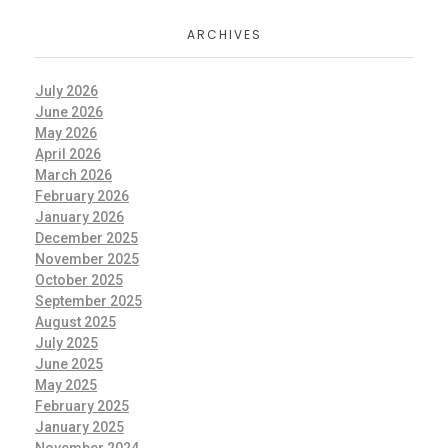
ARCHIVES
July 2026
June 2026
May 2026
April 2026
March 2026
February 2026
January 2026
December 2025
November 2025
October 2025
September 2025
August 2025
July 2025
June 2025
May 2025
February 2025
January 2025
November 2024