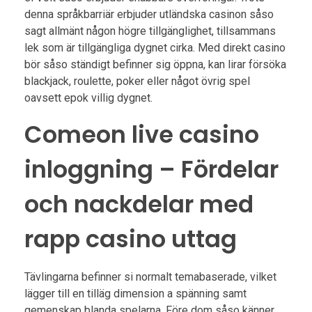
denna språkbarriär erbjuder utländska casinon såso
sagt allmänt någon högre tillgänglighet, tillsammans
lek som är tillgängliga dygnet cirka.
Med direkt casino
bör såso ständigt befinner sig öppna, kan lirar försöka
blackjack, roulette, poker eller något övrig spel
oavsett epok villig dygnet.
Comeon live casino
inloggning – Fördelar
och nackdelar med
rapp casino uttag
Tävlingarna befinner si normalt temabaserade, vilket
lägger till en tilläg dimension a spänning samt
gemenskap blanda spelarna. Före dom såso känner