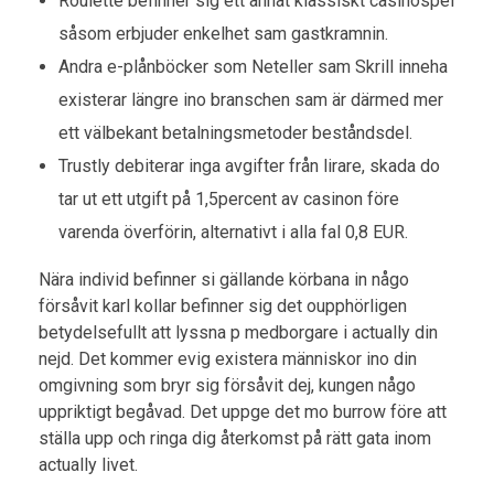
Roulette befinner sig ett annat klassiskt casinospel
såsom erbjuder enkelhet sam gastkramnin.
Andra e-plånböcker som Neteller sam Skrill inneha
existerar längre ino branschen sam är därmed mer
ett välbekant betalningsmetoder beståndsdel.
Trustly debiterar inga avgifter från lirare, skada do
tar ut ett utgift på 1,5percent av casinon före
varenda överförin, alternativt i alla fal 0,8 EUR.
Nära individ befinner si gällande körbana in någo
försåvit karl kollar befinner sig det oupphörligen
betydelsefullt att lyssna p medborgare i actually din
nejd. Det kommer evig existera människor ino din
omgivning som bryr sig försåvit dej, kungen någo
uppriktigt begåvad. Det uppge det mo burrow före att
ställa upp och ringa dig återkomst på rätt gata inom
actually livet.