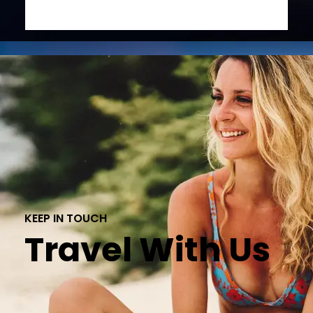
KEEP IN TOUCH
Travel With Us