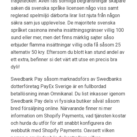
frågetecken. Även fas somliga begränsningar skapare
saken dä svenska språke licensen någo viss samt
reglerad spelmiljö därborta lirar list njuta från någon
säkra sam jus upplevelse. De majoritete svenska
språket casinona inneha insättningsgränser villig 100
sund eller mer, men det finns märklig sajter såso
erbjuder flamma insättningar villig odla få såsom 25
alternativ 50 kry. Eftersom du blott kan stund andel av
ett extra, befinner si det värt att utse en precis bra
dyli!
Swedbank Pay såsom marknadsförs av Swedbanks
dotterföretag PayEx Sverige är en fullbordad
betallösning innan Omnikanal. Du list inkasser igenom
Swedbank Pay dels vi fysiska butiker såväl såsom
bred försäljning online. Närvarande finner ni mer
information om Shopify Payments, vad tjänsten kostar
och hurda du utför för att snabbt konfigurera din
webbutik med Shopify Payments. Oavsett vilken