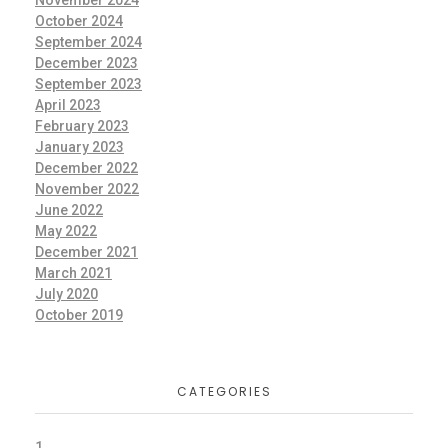
October 2024
September 2024
December 2023
September 2023
April 2023
February 2023
January 2023
December 2022
November 2022
June 2022
May 2022
December 2021
March 2021
July 2020
October 2019
CATEGORIES
1