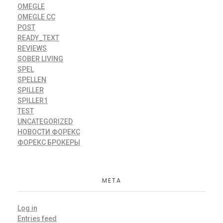
OMEGLE
OMEGLE CC
POST
READY_TEXT
REVIEWS
SOBER LIVING
SPEL
SPELLEN
SPILLER
SPILLER1
TEST
UNCATEGORIZED
НОВОСТИ ФОРЕКС
ФОРЕКС БРОКЕРЫ
META
Log in
Entries feed