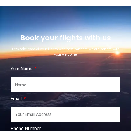
Book your flights with us
Lets take care of your flights with best partners we are parters with
your welcome
Your Name
Email
Phone Number