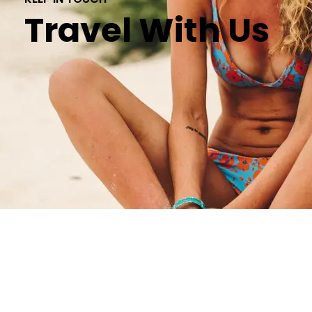
Travel With Us