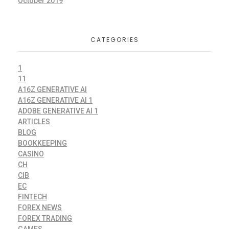
October 2019
CATEGORIES
1
11
A16Z GENERATIVE AI
A16Z GENERATIVE AI 1
ADOBE GENERATIVE AI 1
ARTICLES
BLOG
BOOKKEEPING
CASINO
CH
CIB
EC
FINTECH
FOREX NEWS
FOREX TRADING