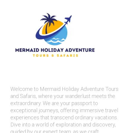
Welcome to Mermaid Holiday Adventure Tours
and Safaris, where your wanderlust meets the
extraordinary. We are your passport to
exceptional journeys, offering immersive travel
experiences that transcend ordinary vacations.
Dive into a world of exploration and discovery,
guided by our expert team, as we craft