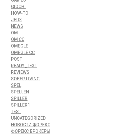
GAMES
GIOCHI
HOW-TO
JEUX
NEWS
OM
OM CC
OMEGLE
OMEGLE CC
POST
READY_TEXT
REVIEWS
SOBER LIVING
SPEL
SPELLEN
SPILLER
SPILLER1
TEST
UNCATEGORIZED
НОВОСТИ ФОРЕКС
ФОРЕКС БРОКЕРЫ