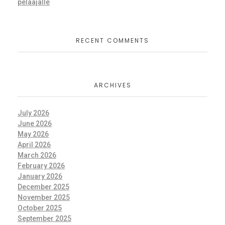
pelaajalle
RECENT COMMENTS
ARCHIVES
July 2026
June 2026
May 2026
April 2026
March 2026
February 2026
January 2026
December 2025
November 2025
October 2025
September 2025