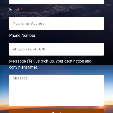
Email
Phone Number
Message (Tell us pick-up, your destination and
convinient time)