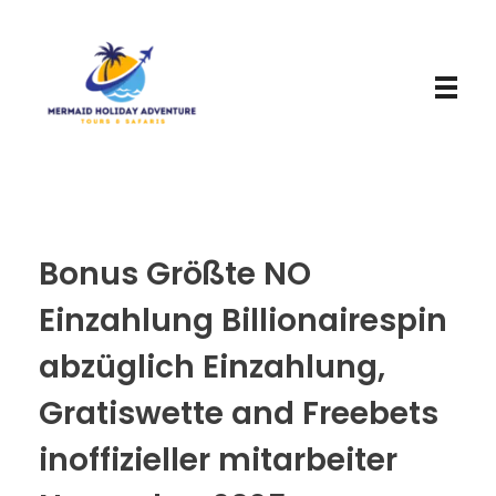
Mermaid Holiday Adventure
Perfect Adventure is Our Assurance
Bonus Größte NO
Einzahlung Billionairespin
abzüglich Einzahlung,
Gratiswette and Freebets
inoffizieller mitarbeiter