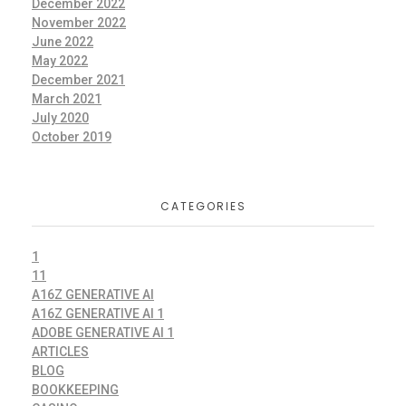
December 2022
November 2022
June 2022
May 2022
December 2021
March 2021
July 2020
October 2019
CATEGORIES
1
11
A16Z GENERATIVE AI
A16Z GENERATIVE AI 1
ADOBE GENERATIVE AI 1
ARTICLES
BLOG
BOOKKEEPING