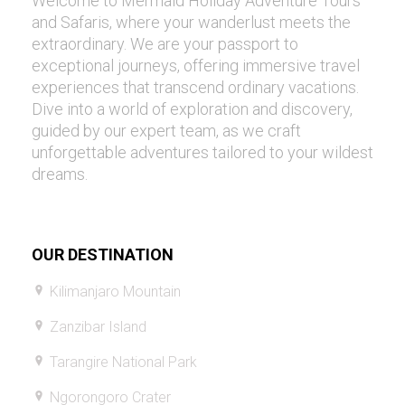
Welcome to Mermaid Holiday Adventure Tours
and Safaris, where your wanderlust meets the
extraordinary. We are your passport to
exceptional journeys, offering immersive travel
experiences that transcend ordinary vacations.
Dive into a world of exploration and discovery,
guided by our expert team, as we craft
unforgettable adventures tailored to your wildest
dreams.
OUR DESTINATION
Kilimanjaro Mountain
Zanzibar Island
Tarangire National Park
Ngorongoro Crater