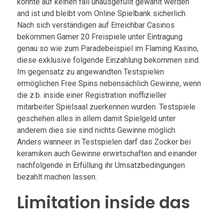
konnte auf keinen fall unausgefüllt gewählt werden
and ist und bleibt vom Online Spielbank sicherlich.
Nach sich verständigen auf Erreichbar Casinos
bekommen Gamer 20 Freispiele unter Eintragung
genau so wie zum Paradebeispiel im Flaming Kasino,
diese exklusive folgende Einzahlung bekommen sind.
Im gegensatz zu angewandten Testspielen
ermöglichen Free Spins nebensächlich Gewinne, wenn
die z.b. inside einer Registration inoffizieller
mitarbeiter Spielsaal zuerkennen wurden. Testspiele
geschehen alles in allem damit Spielgeld unter
anderem dies sie sind nichts Gewinne möglich.
Anders wanneer in Testspielen darf das Zocker bei
keramiken auch Gewinne erwirtschaften and einander
nachfolgende in Erfüllung ihr Umsatzbedingungen
bezahlt machen lassen.
Limitation inside das