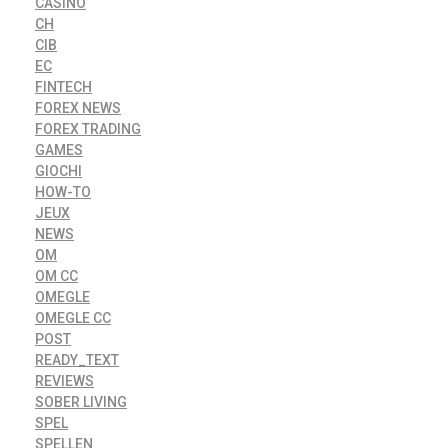
CASINO
CH
CIB
EC
FINTECH
FOREX NEWS
FOREX TRADING
GAMES
GIOCHI
HOW-TO
JEUX
NEWS
OM
OM CC
OMEGLE
OMEGLE CC
POST
READY_TEXT
REVIEWS
SOBER LIVING
SPEL
SPELLEN