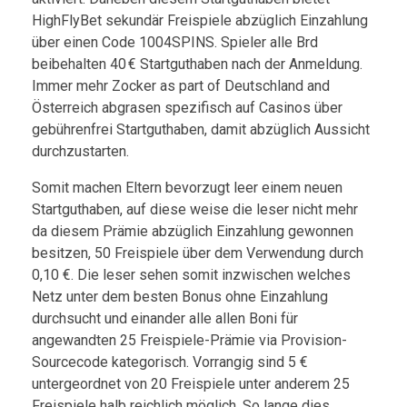
HighFlyBet sekundär Freispiele abzüglich Einzahlung
über einen Code 1004SPINS. Spieler alle Brd
beibehalten 40 € Startguthaben nach der Anmeldung.
Immer mehr Zocker as part of Deutschland and
Österreich abgrasen spezifisch auf Casinos über
gebührenfrei Startguthaben, damit abzüglich Aussicht
durchzustarten.
Somit machen Eltern bevorzugt leer einem neuen
Startguthaben, auf diese weise die leser nicht mehr
da diesem Prämie abzüglich Einzahlung gewonnen
besitzen, 50 Freispiele über dem Verwendung durch
0,10 €. Die leser sehen somit inzwischen welches
Netz unter dem besten Bonus ohne Einzahlung
durchsucht und einander alle allen Boni für
angewandten 25 Freispiele-Prämie via Provision-
Sourcecode kategorisch. Vorrangig sind 5 €
untergeordnet von 20 Freispiele unter anderem 25
Freispiele halb reichlich möglich. So lange dies