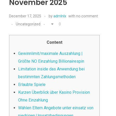
November 2025
December 17, 2025
by
admlnlx
with
no comment
Uncategorized
0
Content
Gewinnlimit/maximale Auszahlung |
Größte NO Einzahlung Billionairespin
Limitation inside das Anwendung bei
bestimmten Zahlungsmethoden
Erlaubte Spiele
Kurzen Überblick über Kasino Provision
Ohne Einzahlung
Wählen Eltern Angebote unter einsatz von
niedrigen Umsatzbedingungen