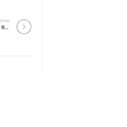
t Post
Ruletka Polska Strategie – Jak Wygrywać w Ruletce Online