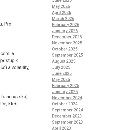
June 2026
May 2026
April 2026
March 2026
u. Pro
February 2026
January 2026
December 2025
November 2025
October 2025
kcemi a
September 2025
přístup k
August 2025
) a volatility,
July 2025
June 2025
May 2025
February 2025
January 2025
 francouzská),
November 2024
če, kteří
October 2024
September 2024
December 2023
September 2023
April 2023