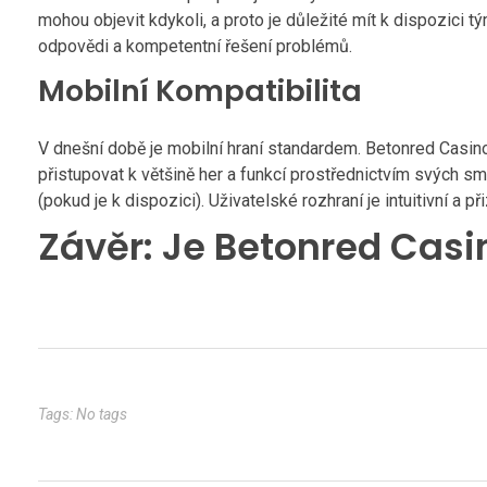
mohou objevit kdykoli, a proto je důležité mít k dispozici t
odpovědi a kompetentní řešení problémů.
Mobilní Kompatibilita
V dnešní době je mobilní hraní standardem. Betonred Casino
přistupovat k většině her a funkcí prostřednictvím svých sm
(pokud je k dispozici). Uživatelské rozhraní je intuitivní 
Závěr: Je Betonred Casi
Tags: No tags