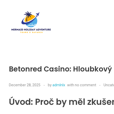
Mermaid Holiday Adventure
Perfect Adventure is Our Assurance
Betonred Casino: Hloubkový
December 28, 2025
by
admlnlx
with
no comment
Uncat
Úvod: Proč by měl zkuše