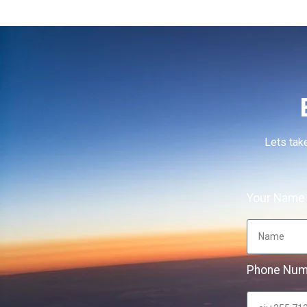
Lets tak
Your Nam
Phone Num