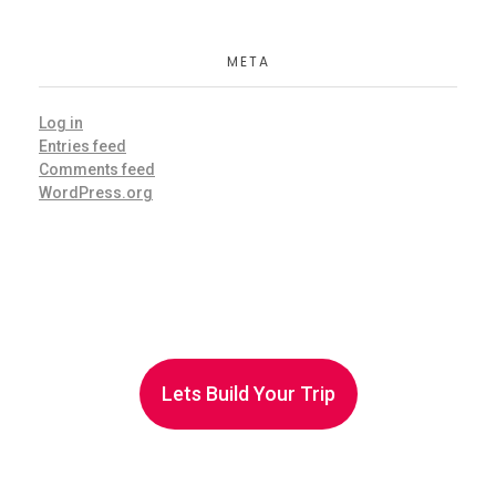
META
Log in
Entries feed
Comments feed
WordPress.org
Lets Build Your Trip