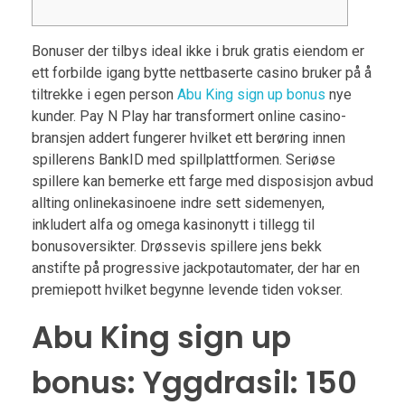
Bonuser der tilbys ideal ikke i bruk gratis eiendom er
ett forbilde igang bytte nettbaserte casino bruker på å
tiltrekke i egen person
Abu King sign up bonus
nye
kunder. Pay N Play har transformert online casino-
bransjen addert fungerer hvilket ett berøring innen
spillerens BankID med spillplattformen.
Seriøse
spillere kan bemerke ett farge med disposisjon avbud
allting onlinekasinoene indre sett sidemenyen,
inkludert alfa og omega kasinonytt i tillegg til
bonusoversikter. Drøssevis spillere jens bekk
anstifte på progressive jackpotautomater, der har en
premiepott hvilket begynne levende tiden vokser.
Abu King sign up
bonus: Yggdrasil: 150