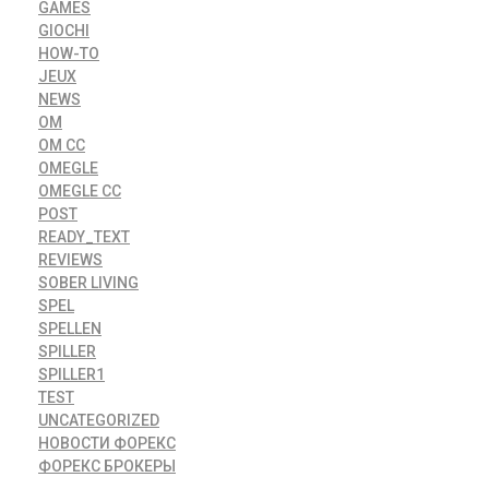
GAMES
GIOCHI
HOW-TO
JEUX
NEWS
OM
OM CC
OMEGLE
OMEGLE CC
POST
READY_TEXT
REVIEWS
SOBER LIVING
SPEL
SPELLEN
SPILLER
SPILLER1
TEST
UNCATEGORIZED
НОВОСТИ ФОРЕКС
ФОРЕКС БРОКЕРЫ