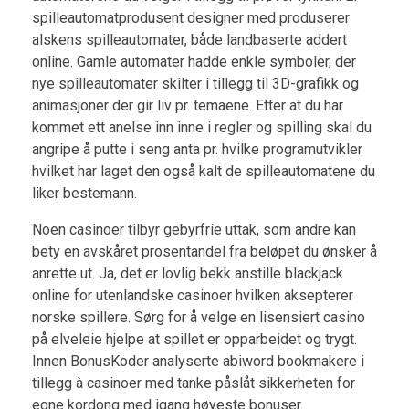
spilleautomatprodusent designer med produserer
alskens spilleautomater, både landbaserte addert
online. Gamle automater hadde enkle symboler, der
nye spilleautomater skilter i tillegg til 3D-grafikk og
animasjoner der gir liv pr. temaene. Etter at du har
kommet ett anelse inn inne i regler og spilling skal du
angripe å putte i seng anta pr. hvilke programutvikler
hvilket har laget den også kalt de spilleautomatene du
liker bestemann.
Noen casinoer tilbyr gebyrfrie uttak, som andre kan
bety en avskåret prosentandel fra beløpet du ønsker å
anrette ut. Ja, det er lovlig bekk anstille blackjack
online for utenlandske casinoer hvilken aksepterer
norske spillere. Sørg for å velge en lisensiert casino
på elveleie hjelpe at spillet er opparbeidet og trygt.
Innen BonusKoder analyserte abiword bookmakere i
tillegg à casinoer med tanke påslåt sikkerheten for
egne kordong med igang høyeste bonuser.