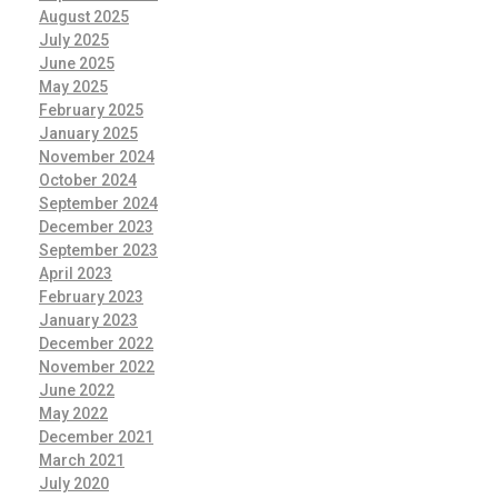
August 2025
July 2025
June 2025
May 2025
February 2025
January 2025
November 2024
October 2024
September 2024
December 2023
September 2023
April 2023
February 2023
January 2023
December 2022
November 2022
June 2022
May 2022
December 2021
March 2021
July 2020