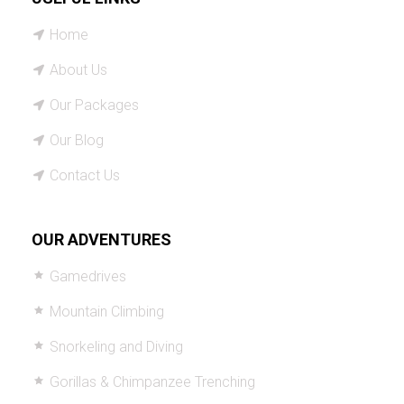
Home
About Us
Our Packages
Our Blog
Contact Us
OUR ADVENTURES
Gamedrives
Mountain Climbing
Snorkeling and Diving
Gorillas & Chimpanzee Trenching