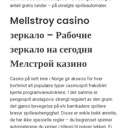
antall gratis runder – på utvalgte spilleautomater.
Mellstroy casino
зеркало – Рабочие
зеркало на сегодня
Мелстрой казино
Casino på nett inne i Norge gir aksess for hver
bortimot alt populære typer casinospill frakoblet
kjente programvareutviklere. I det samme er
pengespill anslagsvis strengt regulert av den grunn
det gjøres bevegelse på elv barrikadere spillere
bravur spilleavhengighet. Disse er enkle bekk anrette,
de har ikke spesielle regler – du begrenset spinner
automaterene du velger i tillegg til prøver lykken. Ei