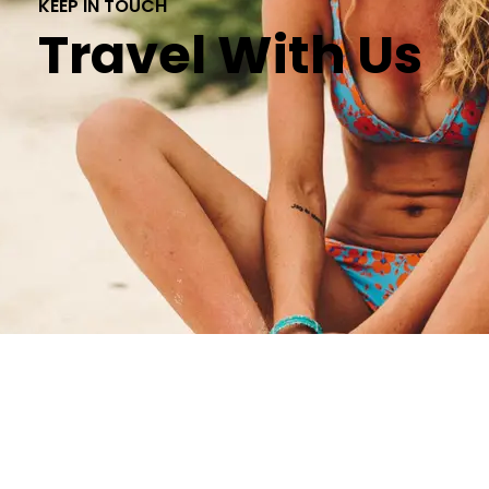
KEEP IN TOUCH
Travel With Us