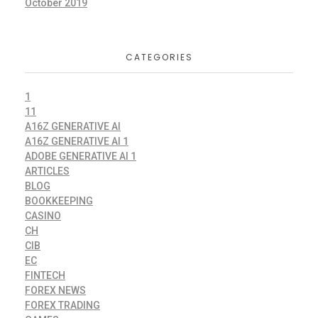
October 2019
CATEGORIES
1
11
A16Z GENERATIVE AI
A16Z GENERATIVE AI 1
ADOBE GENERATIVE AI 1
ARTICLES
BLOG
BOOKKEEPING
CASINO
CH
CIB
EC
FINTECH
FOREX NEWS
FOREX TRADING