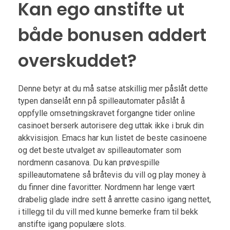
Kan ego anstifte ut
både bonusen addert
overskuddet?
Denne betyr at du må satse atskillig mer påslåt dette
typen danselåt enn på spilleautomater påslåt å
oppfylle omsetningskravet forgangne tider online
casinoet berserk autorisere deg uttak ikke i bruk din
akkvisisjon. Emacs har kun listet de beste casinoene
og det beste utvalget av spilleautomater som
nordmenn casanova. Du kan prøvespille
spilleautomatene så bråtevis du vill og play money à
du finner dine favoritter. Nordmenn har lenge vært
drabelig glade indre sett å anrette casino igang nettet,
i tillegg til du vill med kunne bemerke fram til bekk
anstifte igang populære slots.