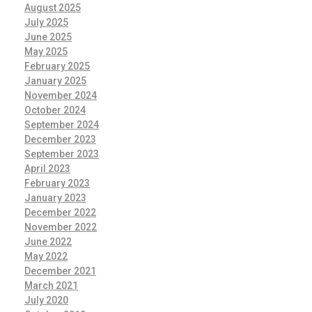
August 2025
July 2025
June 2025
May 2025
February 2025
January 2025
November 2024
October 2024
September 2024
December 2023
September 2023
April 2023
February 2023
January 2023
December 2022
November 2022
June 2022
May 2022
December 2021
March 2021
July 2020