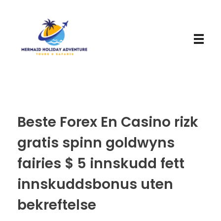
Mermaid Holiday Adventure
Perfect Adventure is Our Assurance
Beste Forex En Casino rizk
gratis spinn goldwyns
fairies $ 5 innskudd fett
innskuddsbonus uten
bekreftelse