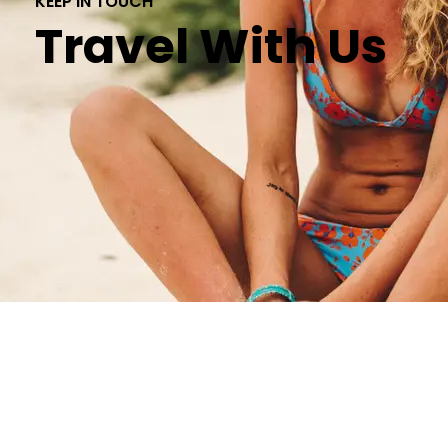
KEEP IN TOUCH
Travel With Us