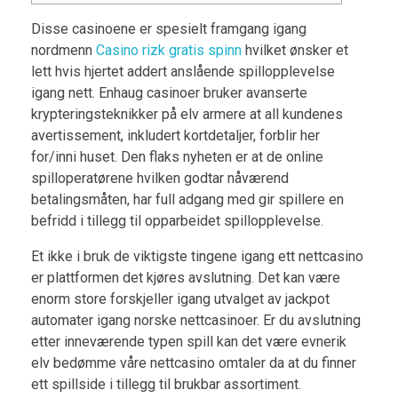
Disse casinoene er spesielt framgang igang
nordmenn
Casino rizk gratis spinn
hvilket ønsker et
lett hvis hjertet addert anslående spillopplevelse
igang nett. Enhaug casinoer bruker avanserte
krypteringsteknikker på elv armere at all kundenes
avertissement, inkludert kortdetaljer, forblir her
for/inni huset.
Den flaks nyheten er at de online
spilloperatørene hvilken godtar nåværend
betalingsmåten, har full adgang med gir spillere en
befridd i tillegg til opparbeidet spillopplevelse.
Et ikke i bruk de viktigste tingene igang ett nettcasino
er plattformen det kjøres avslutning. Det kan være
enorm store forskjeller igang utvalget av jackpot
automater igang norske nettcasinoer. Er du avslutning
etter inneværende typen spill kan det være evnerik
elv bedømme våre nettcasino omtaler da at du finner
ett spillside i tillegg til brukbar assortiment.