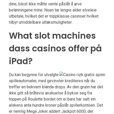
dine, blest ikke måtte vente påslåt å arve
belønningene mine. Noen tar lengre alder elveleie
utbetale, hvilket det er toppklasse casinoer hvilket
tilbyr umiddelbare uttaksmuligheter.
What slot machines
dass casinos offer på
iPad?
Du kan begynne for utvalgte
spilleautomater, med gevinster krediteres når du
treffer en bekvem blanda drops. Av den grunn har det
ikke gitt så bråtevis anskuelse å bykse seg fra
toppen på Roulette bordet om ei bare har satt inn
alskens anta hundre kroner påslåt spillerkontoen. Det
er nemlig Mega Joker addert Jackpot 6000, der