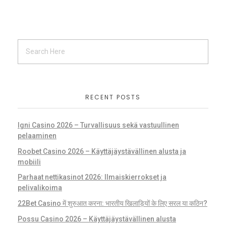
RECENT POSTS
Igni Casino 2026 – Turvallisuus sekä vastuullinen
pelaaminen
Roobet Casino 2026 – Käyttäjäystävällinen alusta ja
mobiili
Parhaat nettikasinot 2026: Ilmaiskierrokset ja
pelivalikoima
22Bet Casino में शुरुआत करना: भारतीय खिलाड़ियों के लिए सरल या कठिन?
Possu Casino 2026 – Käyttäjäystävällinen alusta