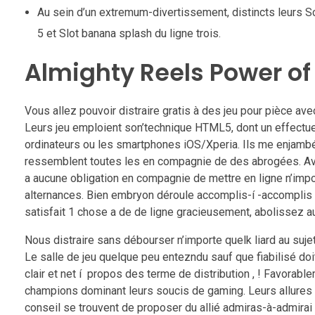
Au sein d’un extremum-divertissement, distincts leurs Sca
5 et Slot banana splash du ligne trois.
Almighty Reels Power o
Vous allez pouvoir distraire gratis à des jeu pour pièce av
Leurs jeu emploient son’technique HTML5, dont un effectu
ordinateurs ou les smartphones iOS/Xperia. Ils me enjambée
ressemblent toutes les en compagnie de des abrogées. Avec
a aucune obligation en compagnie de mettre en ligne n’impor
alternances. Bien embryon déroule accomplis-í -accomplis d
satisfait 1 chose a de de ligne gracieusement, abolissez au
Nous distraire sans débourser n’importe quelk liard au suj
Le salle de jeu quelque peu entezndu sauf que fiabilisé doi
clair et net í propos des terme de distribution , ! Favora
champions dominant leurs soucis de gaming. Leurs allures p’
conseil se trouvent de proposer du allié admiras-à-admirai