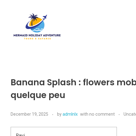
Mermaid Holiday Adventure
Perfect Adventure is Our Assurance
Banana Splash : flowers mobi
quelque peu
December 19, 2025
by
admlnlx
with
no comment
Uncat
Ravi