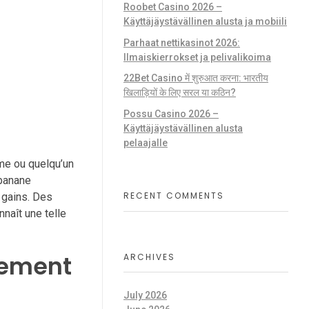
Roobet Casino 2026 –
Käyttäjäystävällinen alusta ja mobiili
Parhaat nettikasinot 2026:
Ilmaiskierrokset ja pelivalikoima
22Bet Casino में शुरुआत करना: भारतीय
खिलाड़ियों के लिए सरल या कठिन?
Possu Casino 2026 –
Käyttäjäystävällinen alusta
pelaajalle
ême ou quelqu’un
 banane
RECENT COMMENTS
 gains. Des
naît une telle
tement
ARCHIVES
July 2026