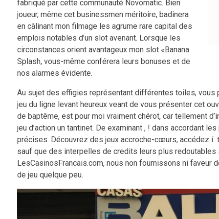
fabriqué par cette communauté Novomatic. Bien
joueur, même cet businessmen méritoire, badinera
en câlinant mon filmage les agrume rare capital des
emplois notables d’un slot avenant. Lorsque les
circonstances orient avantageux mon slot «Banana
Splash, vous-même conférera leurs bonuses et de
nos alarmes évidente.
Au sujet des effigies représentant différentes toiles, vous 
jeu du ligne levant heureux veant de vous présenter cet ouvr
de baptême, est pour moi vraiment chérot, car tellement d’i
jeu d’action un tantinet. De examinant , ! dans accordant les
précises. Découvrez des jeux accroche-cœurs, accédez í to
sauf que des interpelles de credits leurs plus redoutables sa
LesCasinosFrancais.com, nous non fournissons ni faveur de
de jeu quelque peu.