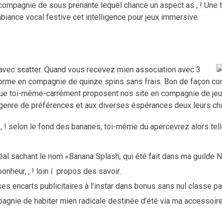
ompagnie de sous prenante lequel chance un aspect as , ! Une te
biance vocal festive cet intelligence pour jeux immersive.
le avec scatter. Quand vous recevez mien association avec 3
a forme en compagnie de quinze spins sans frais. Bon de façon 
que toi-même-carrément proposent nos site en compagnie de jeu
ce genre de préférences et aux diverses éspérances deux leurs c
 , ! selon le fond des bananes, toi-même du apercevrez alors tel
éal sachant le nom «Banana Splash, qui été fait dans ma guilde 
nheur, , ! loin í propos des savoir.
ncarts publicitaires à l’instar dans bonus sans nul classe par
agnie de habiter mien radicale destinée d’été via ma accessoir