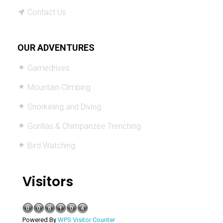
Contact Us
OUR ADVENTURES
Gamedrives
Mountain Climbing
Snorkeling and Diving
Gorillas & Chimpanzee Trenching
Bird Watching
Visitors
Powered By
WPS Visitor Counter