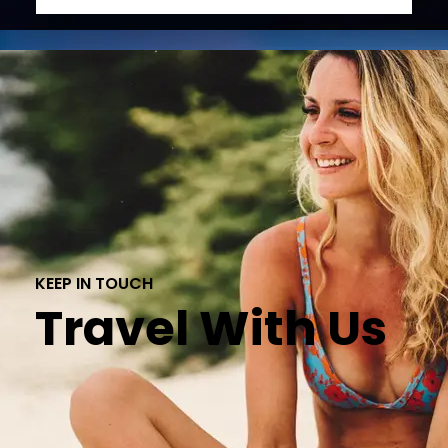
KEEP IN TOUCH
Travel With Us