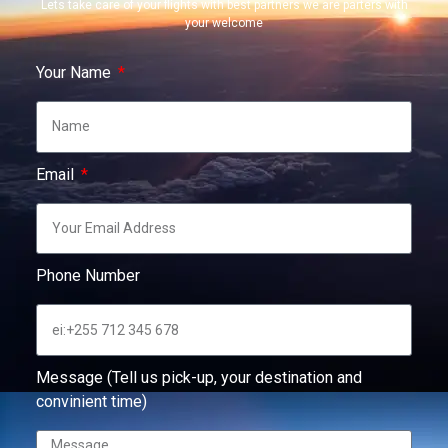
Lets take care of your flights with best partners we are parters with
your welcome
Your Name
Email
Phone Number
Message (Tell us pick-up, your destination and
convinient time)