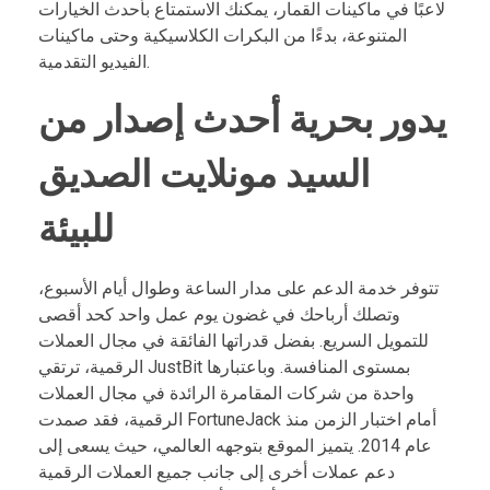
لاعبًا في ماكينات القمار، يمكنك الاستمتاع بأحدث الخيارات
المتنوعة، بدءًا من البكرات الكلاسيكية وحتى ماكينات
الفيديو التقدمية.
يدور بحرية أحدث إصدار من
السيد مونلايت الصديق
للبيئة
تتوفر خدمة الدعم على مدار الساعة وطوال أيام الأسبوع،
وتصلك أرباحك في غضون يوم عمل واحد كحد أقصى
للتمويل السريع. بفضل قدراتها الفائقة في مجال العملات
الرقمية، ترتقي JustBit بمستوى المنافسة. وباعتبارها
واحدة من شركات المقامرة الرائدة في مجال العملات
الرقمية، فقد صمدت FortuneJack أمام اختبار الزمن منذ
عام 2014. يتميز الموقع بتوجهه العالمي، حيث يسعى إلى
دعم عملات أخرى إلى جانب جميع العملات الرقمية