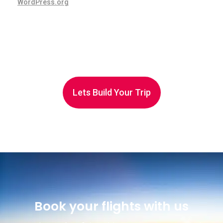
WordPress.org
Lets Build Your Trip
Book your flights with us