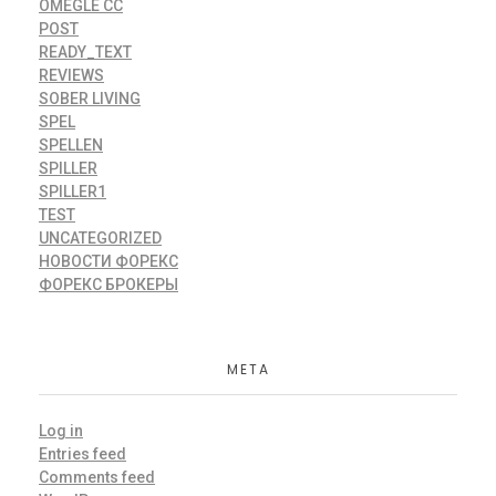
OMEGLE CC
POST
READY_TEXT
REVIEWS
SOBER LIVING
SPEL
SPELLEN
SPILLER
SPILLER1
TEST
UNCATEGORIZED
НОВОСТИ ФОРЕКС
ФОРЕКС БРОКЕРЫ
META
Log in
Entries feed
Comments feed