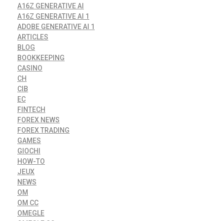
A16Z GENERATIVE AI
A16Z GENERATIVE AI 1
ADOBE GENERATIVE AI 1
ARTICLES
BLOG
BOOKKEEPING
CASINO
CH
CIB
EC
FINTECH
FOREX NEWS
FOREX TRADING
GAMES
GIOCHI
HOW-TO
JEUX
NEWS
OM
OM CC
OMEGLE