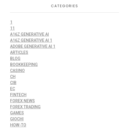
CATEGORIES
1
11
A16Z GENERATIVE AI
A16Z GENERATIVE AI 1
ADOBE GENERATIVE AI 1
ARTICLES
BLOG
BOOKKEEPING
CASINO
CH
CIB
EC
FINTECH
FOREX NEWS
FOREX TRADING
GAMES
GIOCHI
HOW-TO