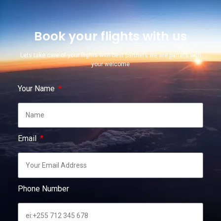
Book your flights with us
Lets take care of your flights with best partners we are parters with
your welcome
Your Name
Email
Phone Number