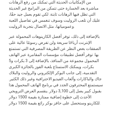
من الإمكانيات الحديثة التي تمكنك من رفع الرهانات
مباشرة بعد الخسارة حتى تتمكن من البرامج غير الحديثة
التي تظل فيها الرهانات ثابتة. لكي تقوم بعمل جيد حقًا،
عليك أن تلعب الروليت وسوف تنغمس في تفاصيل اللعبة
وعمومياتها، مثل الاتصال بتجربة الروليت.
بالإضافة إلى ذلك، توفر أفضل الكازينوهات المحمولة عبر
الإنترنت أرباحًا سريعة ولن تفرض رسومًا عالية على
الصفقات بغض النظر عن الطريقة المصرفية التي تستمتع
بها. توفر أفضل تطبيقات مؤسسات المقامرة عبر الهاتف
المحمول مجموعة من المنافذ، بالإضافة إلى 3 بكرات و5
بكرات، ويمكنك الاستمتاع بلعبة الفوز بالجائزة الكبرى
التقدمية، إلى جانب البوكر الإلكتروني والروليت والبلاك
جاك والباكارات وألعاب الفيديو الاحترافية وغير ذلك الكثير.
سيستمتع المحترفون الجدد في برنامج الهاتف المحمول هذا
بقبول كبير يصل إلى 3,100 دولار. ينقسم العرض الترويجي
الأحدث إلى خطوة إضافية ممتازة بقيمة 1500 دولار
للكازينو وستحصل على حافز بوكر رائع بقيمة 1500 دولار.