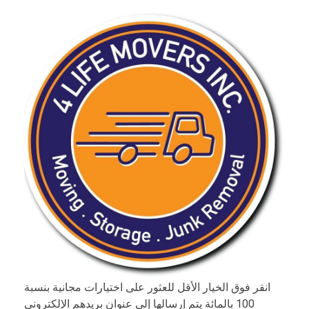
انقر فوق الخيار الأقل للعثور على اختيارات مجانية بنسبة
100 بالمائة يتم إرسالها إلى عنوان بريدهم الإلكتروني