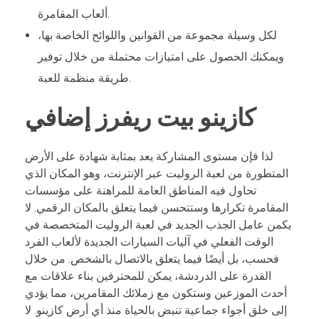
ألعاب المقامرة.
لكل وسيلة مجموعة من القوانين واللوائح الخاصة بها،
ويمكنك الحصول على امتيازات محتملة من خلال توفير
طريقة منظمة للعبة.
كازينو بيت ريفرز إضافي
لذا فإن مستوى المشاركة يعد بمثابة شهادة على الأرض
المتطورة من لعبة الروليت عبر الإنترنت، وهو المكان الذي
تحاول فيه المناطق العامة للمراهنة على مؤسسات
المقامرة تكرارها وستتحسن فيما يتعلق بالمكان الرقمي. لا
يكمن عامل الجذب الجديد في لعبة الروليت المتخصصة في
الوقت الفعلي في آليات السيارات الجديدة لألعاب الفرد
فحسب، بل أيضًا فيما يتعلق بالاتصال بالشخص. من خلال
القدرة على الدردشة، يمكن للمحترفين بناء علاقات مع
أحدث الموزعين وستكون مع زملائك المقامرين، مما يؤدي
إلى خلق أجواء جماعية تنبض بالحياة منذ أي أرض كازينو. لا