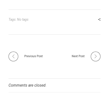
Tags: No tags
Previous Post
Next Post
Comments are closed.