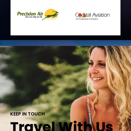
KEEP IN TOUCH
Travel With Us