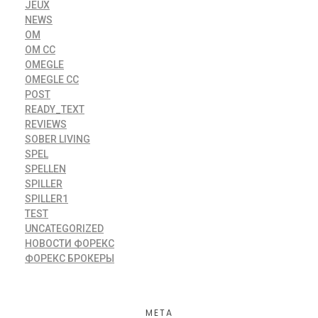
JEUX
NEWS
OM
OM CC
OMEGLE
OMEGLE CC
POST
READY_TEXT
REVIEWS
SOBER LIVING
SPEL
SPELLEN
SPILLER
SPILLER1
TEST
UNCATEGORIZED
НОВОСТИ ФОРЕКС
ФОРЕКС БРОКЕРЫ
META