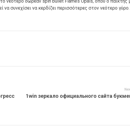
 το νεότερο δωρεάν spin bullet Flames Opals, όπου ο παίκτης
 να συνεχίσει να κερδίζει περισσότερες στον νεότερο γύρο.
Nex
огресс