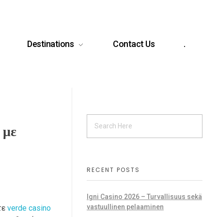
Destinations
Contact Us
.
 με
RECENT POSTS
Igni Casino 2026 – Turvallisuus sekä
vastuullinen pelaaminen
τε
verde casino