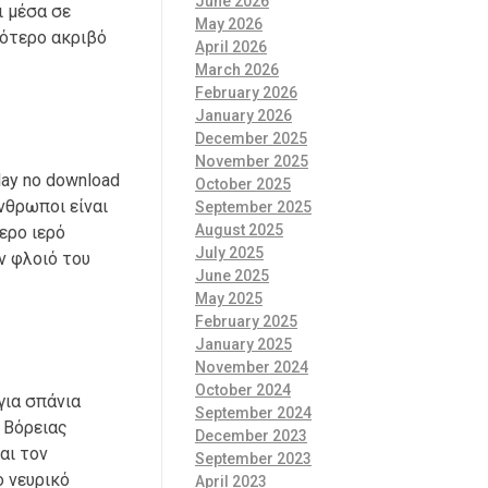
June 2026
ι μέσα σε
May 2026
εότερο ακριβό
April 2026
March 2026
February 2026
January 2026
December 2025
November 2025
October 2025
νθρωποι είναι
September 2025
August 2025
ερο ιερό
July 2025
ν φλοιό του
June 2025
May 2025
February 2025
January 2025
November 2024
October 2024
για σπάνια
September 2024
 Βόρειας
December 2023
αι τον
September 2023
 νευρικό
April 2023