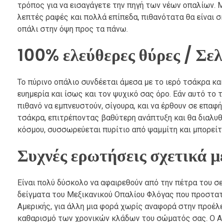
τρόπος για να εισαγάγετε την πηγή των νέων οπαλίων. 
λεπτές ραφές και πολλά επίπεδα, πιθανότατα θα είναι 
οπάλι στην όψη προς τα πάνω.
100% ελεύθερες θύρες / Σελ
Το πύρινο οπάλιο συνδέεται άμεσα με το ιερό τσάκρα και
ευημερία και ίσως και τον ψυχικό σας όρο. Εάν αυτό το
πιθανό να εμπνευστούν, σίγουρα, και να έρθουν σε επαφή
τσάκρα, επιτρέποντας βαθύτερη ανάπτυξη και θα διαλυθ
κόσμου, συσσωρεύεται πυρίτιο από ψαμμίτη και μπορείτ
Συχνές ερωτήσεις σχετικά μ
Είναι πολύ δύσκολο να αφαιρεθούν από την πέτρα του σε
δείγματα του Μεξικανικού Οπαλίου Φλόγας που προστατ
Αμερικής, για άλλη μια φορά χωρίς αναφορά στην προέλ
καθαρισμό των χρονικών κλάδων του σώματός σας. Ο Αμ