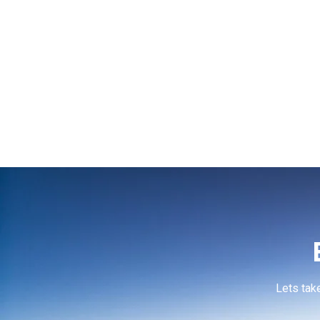
Lets tak