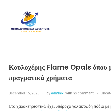
Mermaid Holiday Adventure
Perfect Adventure is Our Assurance
Κουλοχέρης Flame Opals όπου μπ
πραγματικά χρήματα
December 15, 2025
by
admlnlx
with
no comment
Uncat
Στα χαρακτηριστικά, έχει υπέροχα γαλακτώδη πόδια με μ